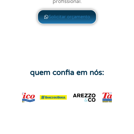
profissional.
Solicitar orçamento
quem confia em nós: