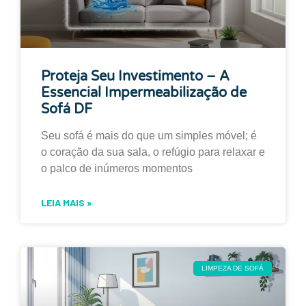
Proteja Seu Investimento – A
Essencial Impermeabilização de
Sofá DF
Seu sofá é mais do que um simples móvel; é
o coração da sua sala, o refúgio para relaxar e
o palco de inúmeros momentos
LEIA MAIS »
LIMPEZA DE SOFÁ