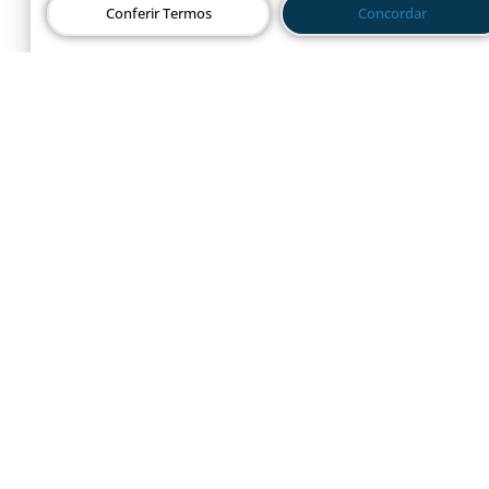
Conferir Termos
Concordar
LEIA MAIS »